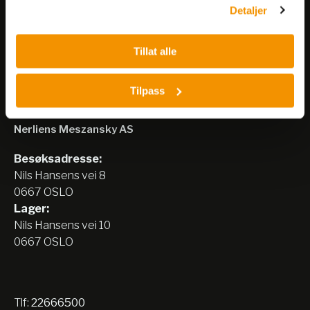
Meld på nyhetsbrev
Detaljer
Tillat alle
Tilpass
Nerliens Meszansky AS
Besøksadresse:
Nils Hansens vei 8
0667 OSLO
Lager:
Nils Hansens vei 10
0667 OSLO
Tlf:
22666500