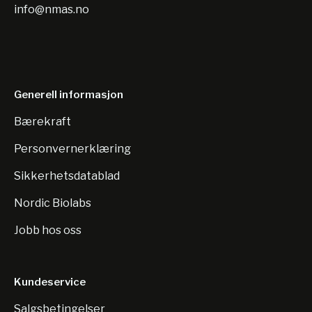
info@nmas.no
Generell informasjon
Bærekraft
Personvernerklæring
Sikkerhetsdatablad
Nordic Biolabs
Jobb hos oss
Kundeservice
Salgsbetingelser