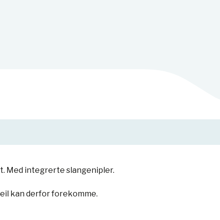
. Med integrerte slangenipler.
feil kan derfor forekomme.