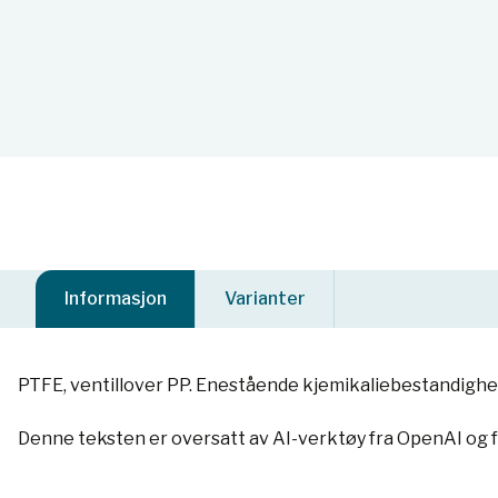
Informasjon
Varianter
PTFE, ventillover PP. Enestående kjemikaliebestandighet
Denne teksten er oversatt av AI-verktøy fra OpenAI og 