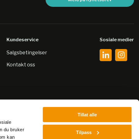
Kundeservice
Sosiale medier
Salgsbetingelser
Kontakt oss
Tillat alle
osiale
n du bruker
Tilpass
som kan