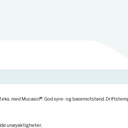
, f.eks. med Mucasol®. God syre- og basemotstand. Driftstem
lde unøyaktigheter.