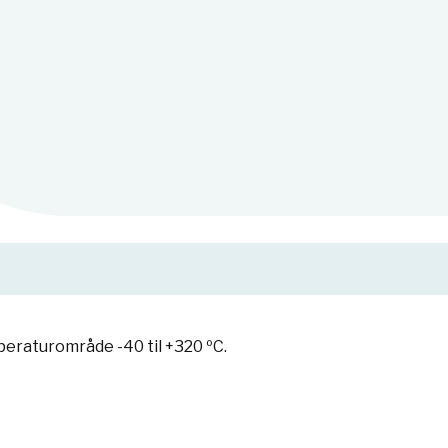
peraturområde -40 til +320 ºC.