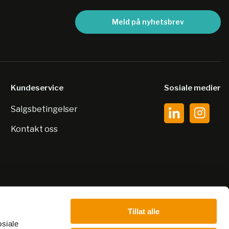
Meld på nyhetsbrev
Kundeservice
Sosiale medier
Salgsbetingelser
Kontakt oss
Tillat alle
osiale