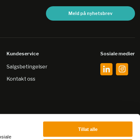
Meld på nyhetsbrev
Kundeservice
Sosiale medier
Salgsbetingelser
Kontakt oss
Tillat alle
osiale