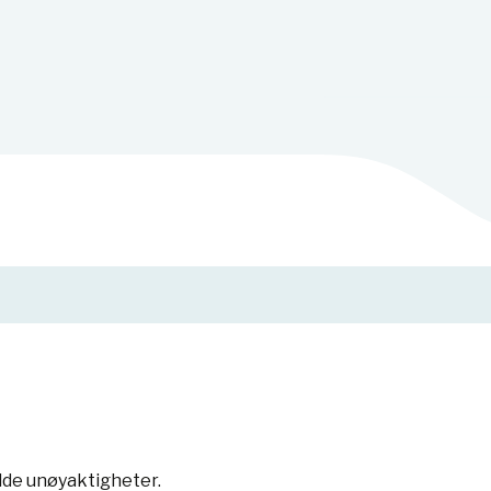
lde unøyaktigheter.