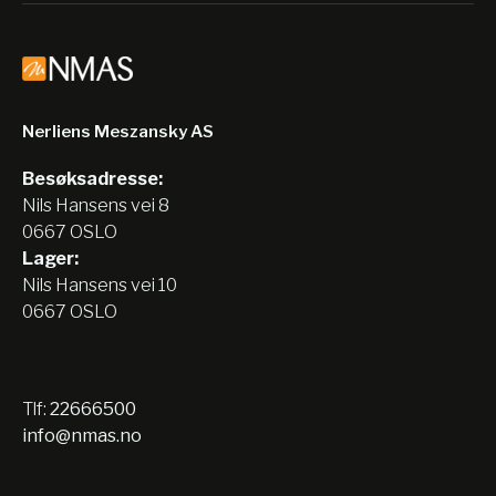
Nerliens Meszansky AS
Besøksadresse:
Nils Hansens vei 8
0667 OSLO
Lager:
Nils Hansens vei 10
0667 OSLO
Tlf:
22666500
info@nmas.no