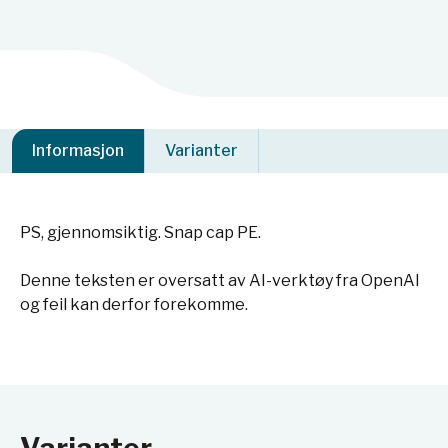
Informasjon
Varianter
PS, gjennomsiktig. Snap cap PE.
Denne teksten er oversatt av AI-verktøy fra OpenAI
og feil kan derfor forekomme.