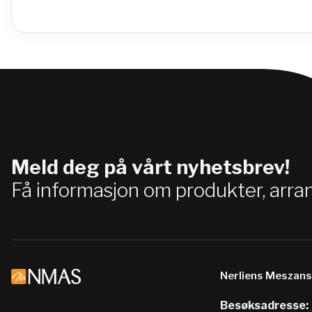
Meld deg på vårt nyhetsbrev!
Få informasjon om produkter, arr
Nerliens Meszan
Besøksadresse: