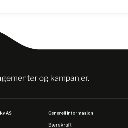
angementer og kampanjer.
sky AS
Generell informasjon
Bærekraft