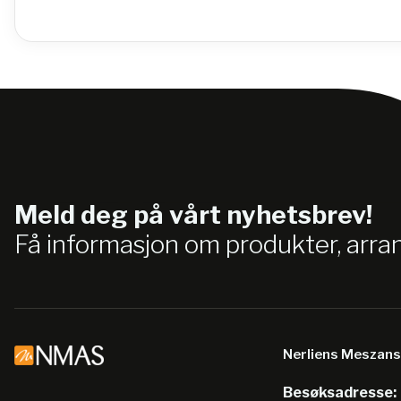
Meld deg på vårt nyhetsbrev!
Få informasjon om produkter, arr
Nerliens Meszan
Besøksadresse: