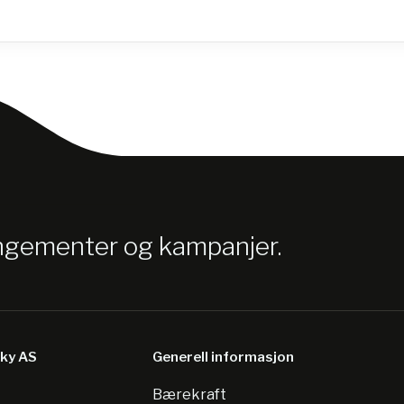
angementer og kampanjer.
sky AS
Generell informasjon
Bærekraft