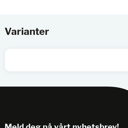
Varianter
Meld deg på vårt nyhetsbrev!