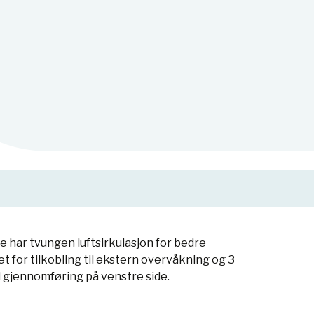
e har tvungen luftsirkulasjon for bedre
 for tilkobling til ekstern overvåkning og 3
 gjennomføring på venstre side.