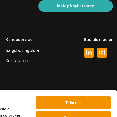
Meld på nyhetsbrev
Kundeservice
Sosiale medier
Salgsbetingelser
Kontakt oss
Tillat alle
osiale
n du bruker