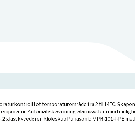
raturkontroll i et temperaturområde fra 2 til 14°C. Skapen
 temperatur. Automatisk avriming, alarmsystem med mulighet
). 2 glasskyvedører. Kjøleskap Panasonic MPR-1014-PE med