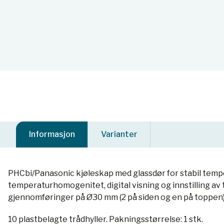
Informasjon
Varianter
PHCbi/Panasonic kjøleskap med glassdør for stabil tempe
temperaturhomogenitet, digital visning og innstilling av
gjennomføringer på Ø30 mm (2 på siden og en på toppen
10 plastbelagte trådhyller. Pakningsstørrelse: 1 stk.