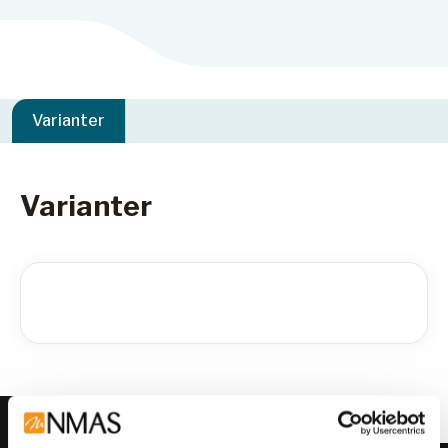
Varianter
Varianter