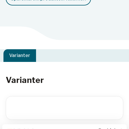
Varianter
Varianter