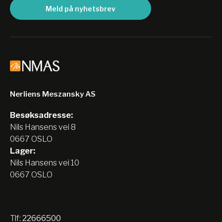
Meld på nyhetsbrev
Nerliens Meszansky AS
Besøksadresse:
Nils Hansens vei 8
0667 OSLO
Lager:
Nils Hansens vei 10
0667 OSLO
Tlf:
22666500