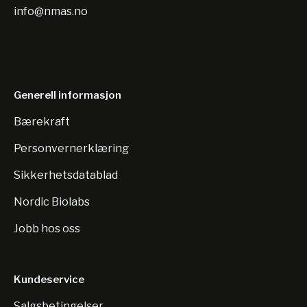
info@nmas.no
Generell informasjon
Bærekraft
Personvernerklæring
Sikkerhetsdatablad
Nordic Biolabs
Jobb hos oss
Kundeservice
Salgsbetingelser