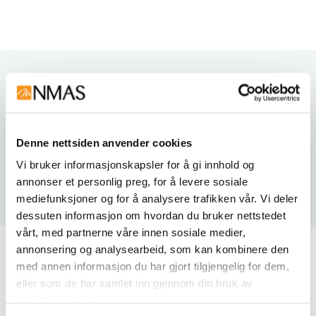
Varianter
Denne nettsiden anvender cookies
Vi bruker informasjonskapsler for å gi innhold og
annonser et personlig preg, for å levere sosiale
mediefunksjoner og for å analysere trafikken vår. Vi deler
dessuten informasjon om hvordan du bruker nettstedet
vårt, med partnerne våre innen sosiale medier,
annonsering og analysearbeid, som kan kombinere den
Produktdokument
med annen informasjon du har gjort tilgjengelig for dem,
eller som de har samlet inn gjennom din bruk av
tjenestene deres.
Nordic Lab_Freezer_Collection_230V-50Hz.pdf