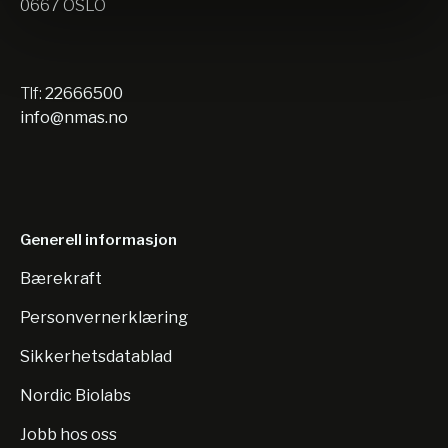
0667 OSLO
Tlf:
22666500
info@nmas.no
Generell informasjon
Bærekraft
Personvernerklæring
Sikkerhetsdatablad
Nordic Biolabs
Jobb hos oss