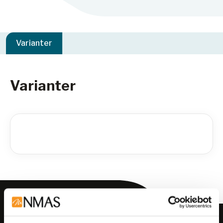
Varianter
Varianter