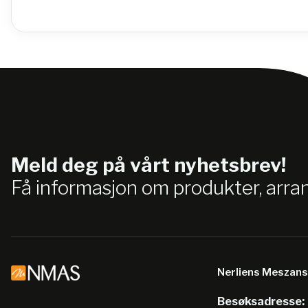
Meld deg på vårt nyhetsbrev!
Få informasjon om produkter, arr
Nerliens Meszan
Besøksadresse: