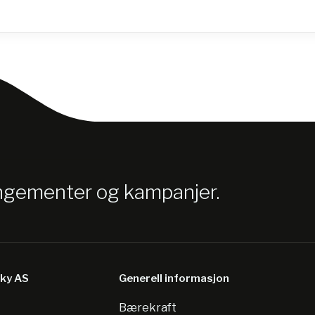
angementer og kampanjer.
sky AS
Generell informasjon
Bærekraft