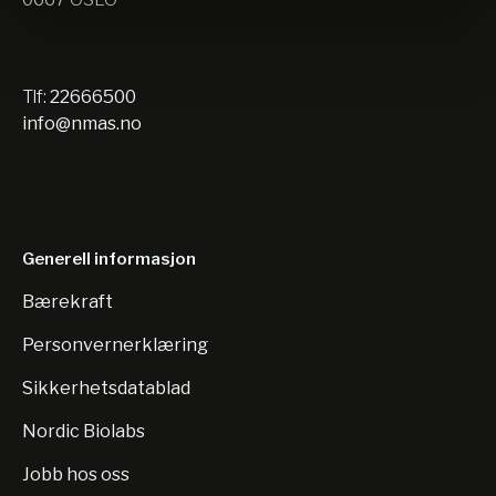
Tlf:
22666500
info@nmas.no
Generell informasjon
Bærekraft
Personvernerklæring
Sikkerhetsdatablad
Nordic Biolabs
Jobb hos oss