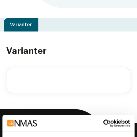
Varianter
Varianter
Meld deg på vårt nyhetsbrev!