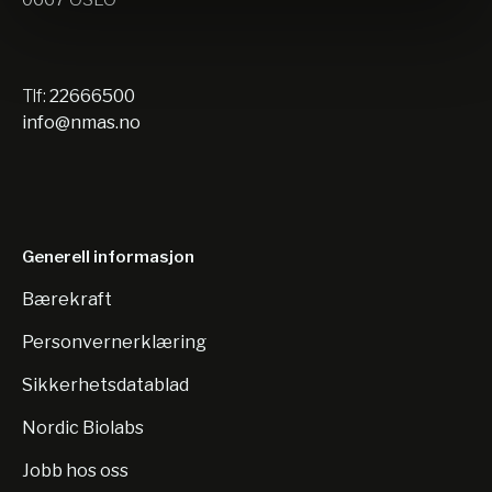
Tlf:
22666500
info@nmas.no
Generell informasjon
Bærekraft
Personvernerklæring
Sikkerhetsdatablad
Nordic Biolabs
Jobb hos oss