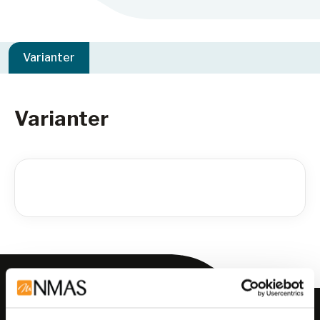
Varianter
Varianter
Meld deg på vårt nyhetsbrev!