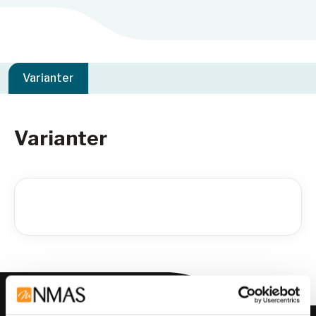
Varianter
Varianter