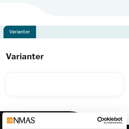
Varianter
Varianter