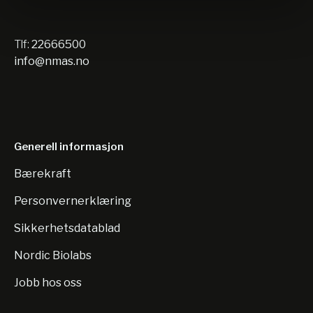
Tlf:
22666500
info@nmas.no
Generell informasjon
Bærekraft
Personvernerklæring
Sikkerhetsdatablad
Nordic Biolabs
Jobb hos oss