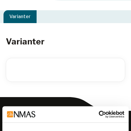
Varianter
Varianter
Meld deg på vårt nyhetsbrev!