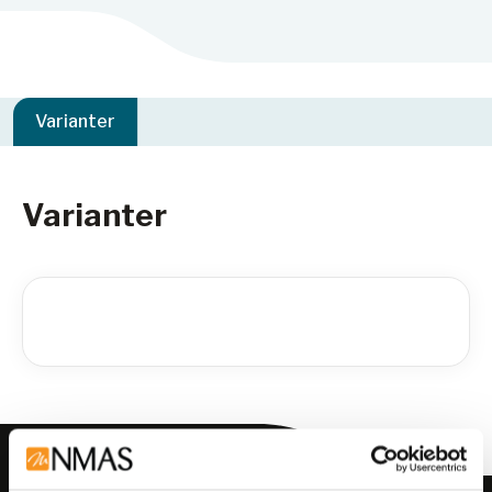
Varianter
Varianter