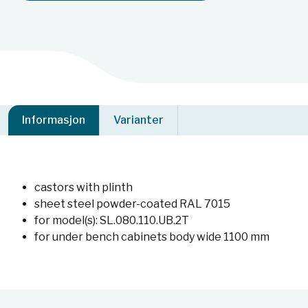
Informasjon
Varianter
castors with plinth
sheet steel powder-coated RAL 7015
for model(s): SL.080.110.UB.2T
for under bench cabinets body wide 1100 mm