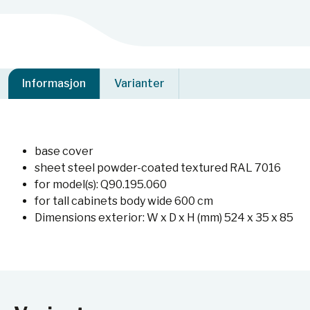
Informasjon
Varianter
base cover
sheet steel powder-coated textured RAL 7016
for model(s): Q90.195.060
for tall cabinets body wide 600 cm
Dimensions exterior: W x D x H (mm) 524 x 35 x 85