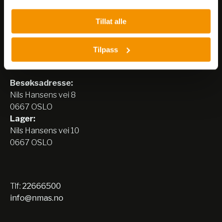
Tillat alle
Tilpass
Nerliens Meszansky AS
Besøksadresse:
Nils Hansens vei 8
0667 OSLO
Lager:
Nils Hansens vei 10
0667 OSLO
Tlf:
22666500
info@nmas.no