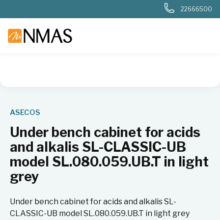
22666500
NMAS hjem
Produkter
Basis labutstyr
Generelt labutstyr
ASECOS
Under bench cabinet for acids
and alkalis SL-CLASSIC-UB
model SL.080.059.UB.T in light
grey
Under bench cabinet for acids and alkalis SL-
CLASSIC-UB model SL.080.059.UB.T in light grey