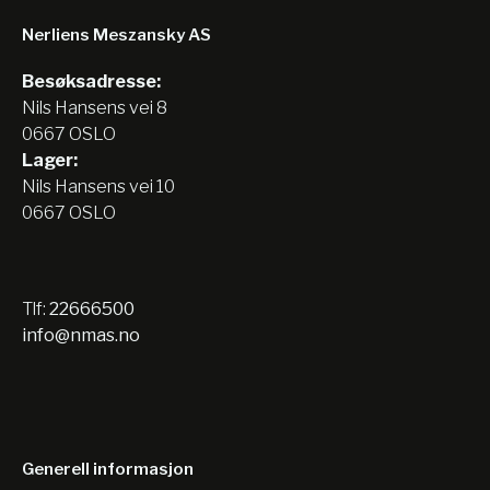
Nerliens Meszansky AS
Besøksadresse:
Nils Hansens vei 8
0667 OSLO
Lager:
Nils Hansens vei 10
0667 OSLO
Tlf:
22666500
info@nmas.no
Generell informasjon