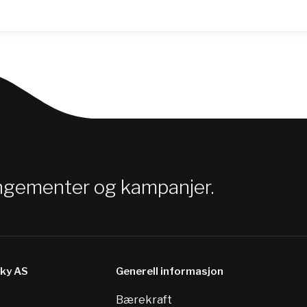
angementer og kampanjer.
sky AS
Generell informasjon
Bærekraft