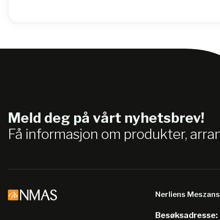
Meld deg på vårt nyhetsbrev!
Få informasjon om produkter, arr
Nerliens Meszan
Besøksadresse: