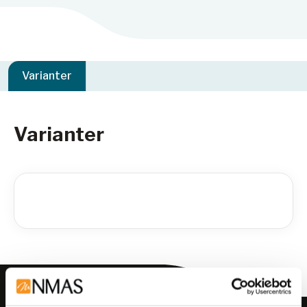
Varianter
Varianter