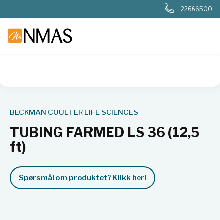
22666500
NMAS hjem
Produkter
Basis labutstyr
Generelt labutstyr
BECKMAN COULTER LIFE SCIENCES
TUBING FARMED LS 36 (12,5
ft)
Spørsmål om produktet? Klikk her!