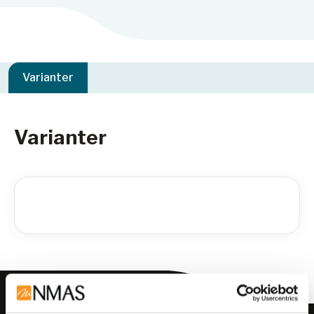
Varianter
Varianter