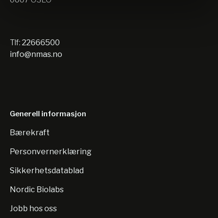
Tlf:
22666500
info@nmas.no
Generell informasjon
Bærekraft
Personvernerklæring
Sikkerhetsdatablad
Nordic Biolabs
Jobb hos oss