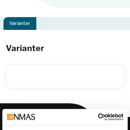
Varianter
Varianter
Meld deg på vårt nyhetsbrev!