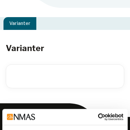
Varianter
Varianter
Meld deg på vårt nyhetsbrev!