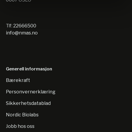
Tlf:
22666500
info@nmas.no
Generell informasjon
Bærekraft
Personvernerklæring
Sikkerhetsdatablad
Nordic Biolabs
Jobb hos oss