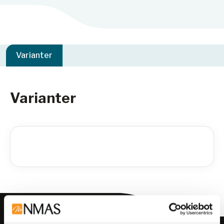
Varianter
Varianter