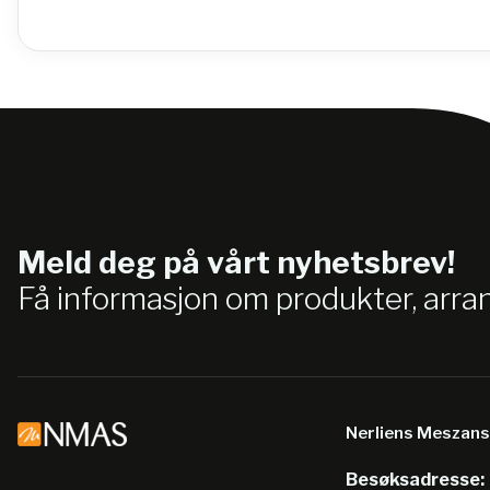
Meld deg på vårt nyhetsbrev!
Få informasjon om produkter, arr
Nerliens Meszan
Besøksadresse: