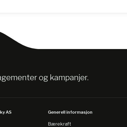
angementer og kampanjer.
sky AS
Generell informasjon
Bærekraft