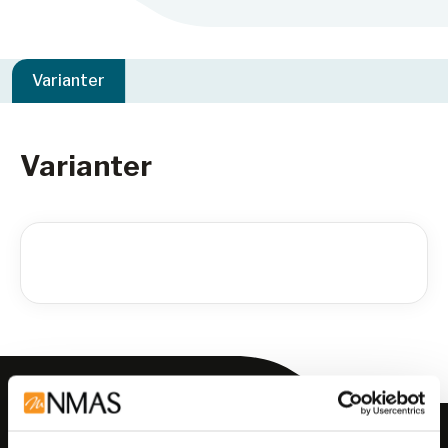
Varianter
Varianter
Meld deg på vårt nyhetsbrev!