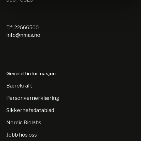
Tlf:
22666500
info@nmas.no
Generell informasjon
Bærekraft
Personvernerklæring
Sikkerhetsdatablad
Nordic Biolabs
Jobb hos oss