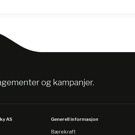
angementer og kampanjer.
sky AS
Generell informasjon
Bærekraft