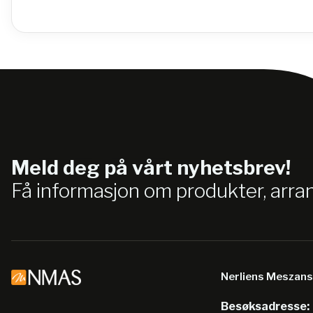
Meld deg på vårt nyhetsbrev!
Få informasjon om produkter, arr
Nerliens Meszan
Besøksadresse: