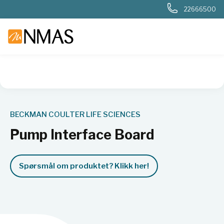
22666500
NMAS hjem
Produkter
Basis labutstyr
Generelt labutstyr
BECKMAN COULTER LIFE SCIENCES
Pump Interface Board
Spørsmål om produktet? Klikk her!