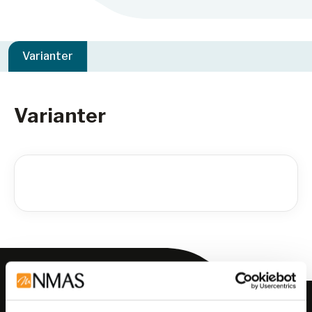
Varianter
Varianter
Meld deg på vårt nyhetsbrev!