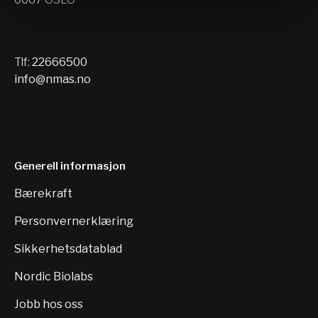
Tlf:
22666500
info@nmas.no
Generell informasjon
Bærekraft
Personvernerklæring
Sikkerhetsdatablad
Nordic Biolabs
Jobb hos oss