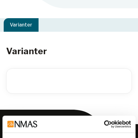
Varianter
Varianter
Meld deg på vårt nyhetsbrev!