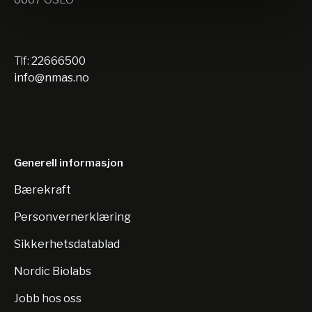
Tlf:
22666500
info@nmas.no
Generell informasjon
Bærekraft
Personvernerklæring
Sikkerhetsdatablad
Nordic Biolabs
Jobb hos oss