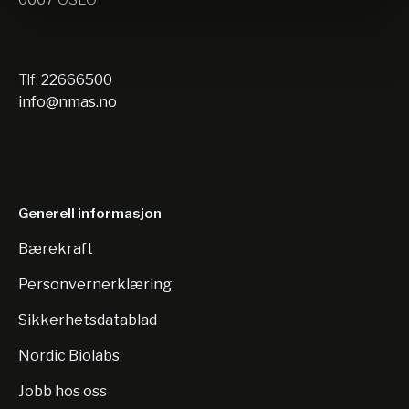
Tlf:
22666500
info@nmas.no
Generell informasjon
Bærekraft
Personvernerklæring
Sikkerhetsdatablad
Nordic Biolabs
Jobb hos oss