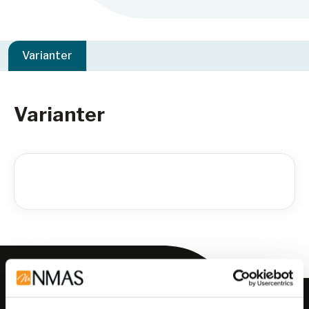
Varianter
Varianter
Meld deg på vårt nyhetsbrev!