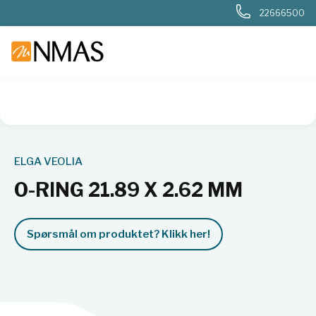
22666500
NMAS hjem
Produkter
Basis labutstyr
Generelt labutstyr
ELGA VEOLIA
O-RING 21.89 X 2.62 MM
Spørsmål om produktet? Klikk her!