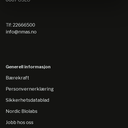
Tlf:
22666500
info@nmas.no
Generell informasjon
Bærekraft
Personvernerklæring
Sikkerhetsdatablad
Nordic Biolabs
Jobb hos oss