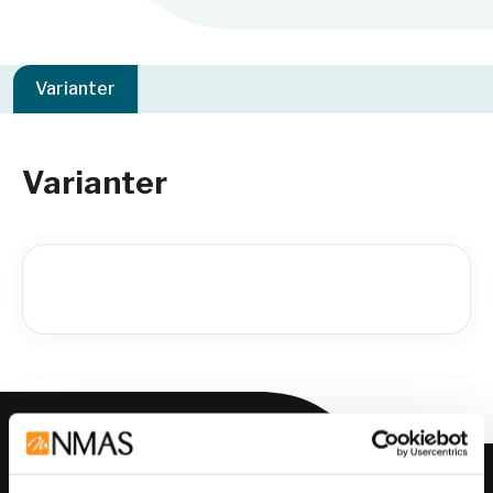
Varianter
Varianter
Meld deg på vårt nyhetsbrev!