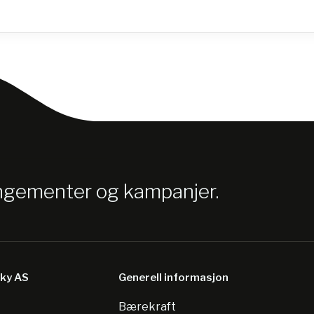
angementer og kampanjer.
sky AS
Generell informasjon
Bærekraft