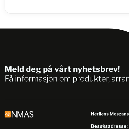
Meld deg på vårt nyhetsbrev!
Få informasjon om produkter, arr
Nerliens Meszan
Besøksadresse: