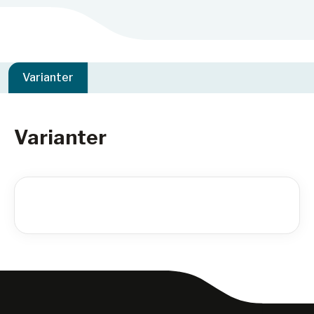
Varianter
Varianter