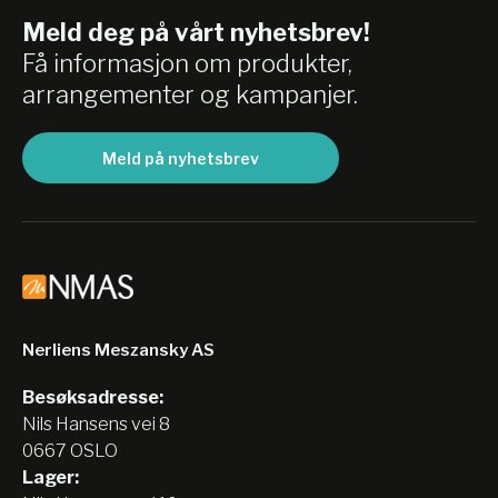
Meld deg på vårt nyhetsbrev!
Få informasjon om produkter,
arrangementer og kampanjer.
Meld på nyhetsbrev
Nerliens Meszansky AS
Besøksadresse:
Nils Hansens vei 8
0667 OSLO
Lager: