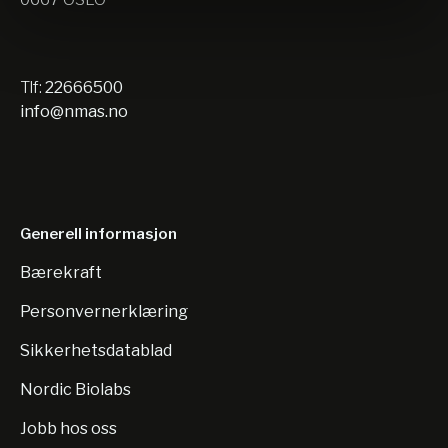
Tlf:
22666500
info@nmas.no
Generell informasjon
Bærekraft
Personvernerklæring
Sikkerhetsdatablad
Nordic Biolabs
Jobb hos oss