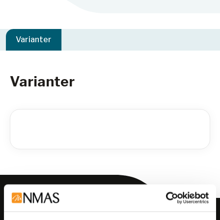
Varianter
Varianter
Meld deg på vårt nyhetsbrev!