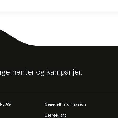
angementer og kampanjer.
sky AS
Generell informasjon
Bærekraft