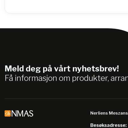
Meld deg på vårt nyhetsbrev!
Få informasjon om produkter, arr
Nerliens Meszan
Besøksadresse: