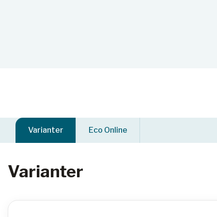
Varianter
Eco Online
Varianter