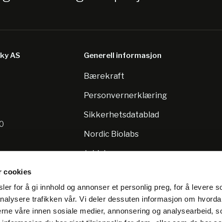
sky AS
Generell informasjon
Bærekraft
8
Personvernerklæring
Sikkerhetsdatablad
10
Nordic Biolabs
Jobb hos oss
r cookies
er for å gi innhold og annonser et personlig preg, for å levere s
nalysere trafikken vår. Vi deler dessuten informasjon om hvorda
nerne våre innen sosiale medier, annonsering og analysearbeid, 