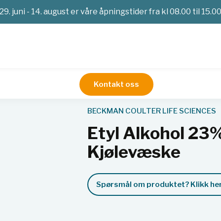
29. juni - 14. august er våre åpningstider fra kl 08.00 til 15.0
Kontakt oss
Service
Etyl Alkohol 23%, Thermoshake Kjølevæske
BECKMAN COULTER LIFE SCIENCES
Etyl Alkohol 23
Kjølevæske
Spørsmål om produktet? Klikk her