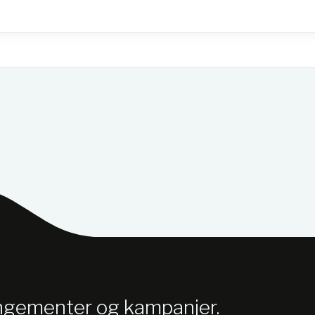
angementer og kampanjer.