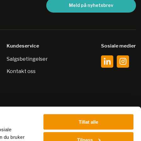
Meld på nyhetsbrev
Kundeservice
Sosiale medier
Salgsbetingelser
Kontakt oss
Tillat alle
osiale
n du bruker
Tilpass