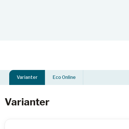
Varianter
Eco Online
Varianter