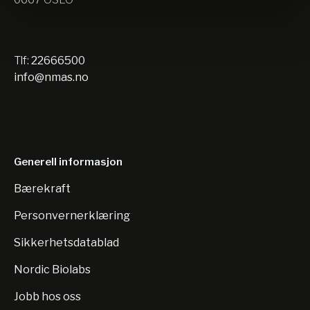
Tlf:
22666500
info@nmas.no
Generell informasjon
Bærekraft
Personvernerklæring
Sikkerhetsdatablad
Nordic Biolabs
Jobb hos oss