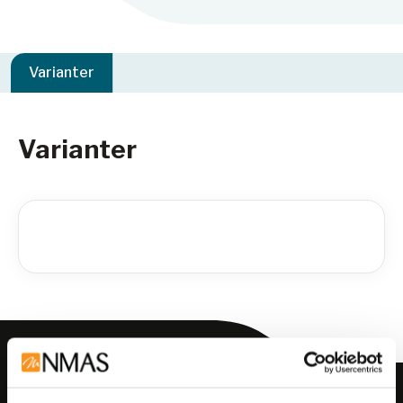
Varianter
Varianter
Meld deg på vårt nyhetsbrev!