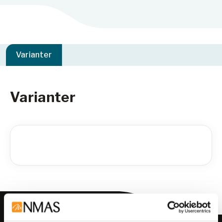
Varianter
Varianter