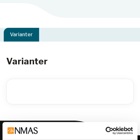
Varianter
Varianter