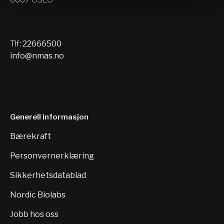
Tlf:
22666500
info@nmas.no
Generell informasjon
Bærekraft
Personvernerklæring
Sikkerhetsdatablad
Nordic Biolabs
Jobb hos oss