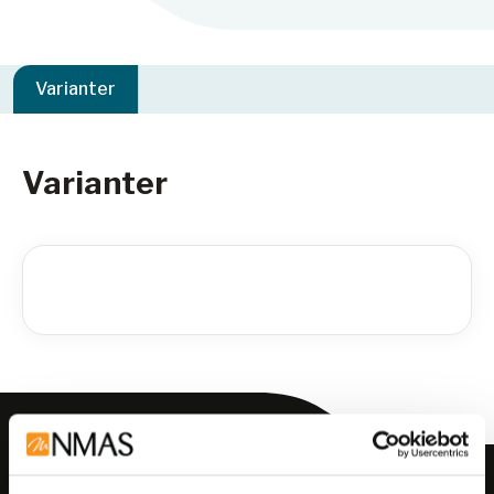
Varianter
Varianter
Meld deg på vårt nyhetsbrev!