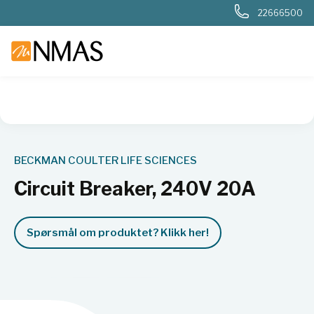
22666500
NMAS hjem
Produkter
Basis labutstyr
Generelt labutstyr
BECKMAN COULTER LIFE SCIENCES
Circuit Breaker, 240V 20A
Spørsmål om produktet? Klikk her!