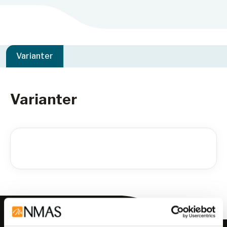
Varianter
Varianter