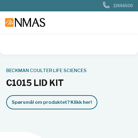
22666500
NMAS hjem
Produkter
Basis labutstyr
Generelt labutstyr
BECKMAN COULTER LIFE SCIENCES
C1015 LID KIT
Spørsmål om produktet? Klikk her!