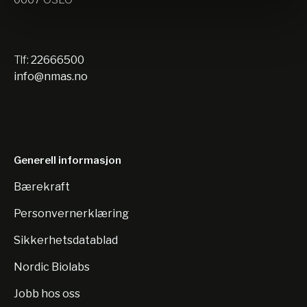
Tlf:
22666500
info@nmas.no
Generell informasjon
Bærekraft
Personvernerklæring
Sikkerhetsdatablad
Nordic Biolabs
Jobb hos oss