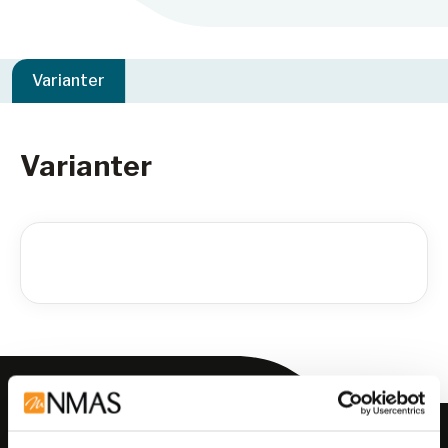
Varianter
Varianter
Meld deg på vårt nyhetsbrev!