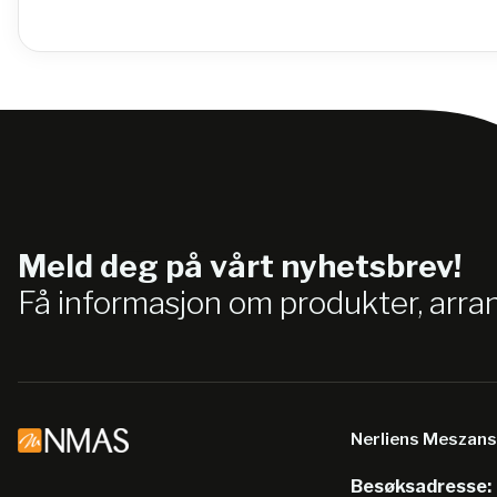
Meld deg på vårt nyhetsbrev!
Få informasjon om produkter, arr
Nerliens Meszan
Besøksadresse: