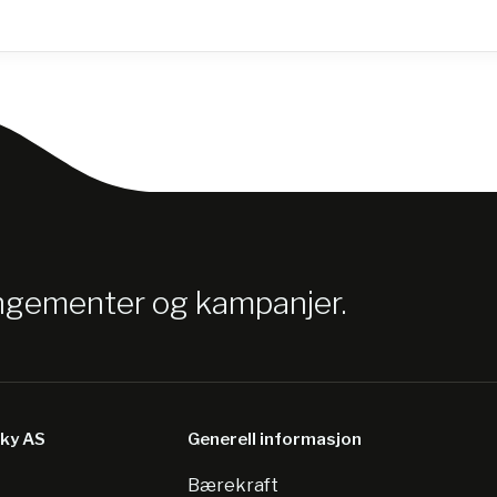
angementer og kampanjer.
sky AS
Generell informasjon
Bærekraft