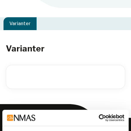
Varianter
Varianter
Meld deg på vårt nyhetsbrev!