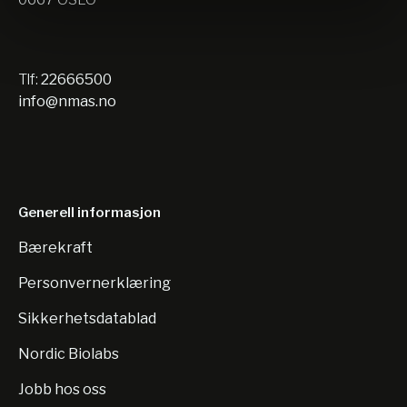
Tlf:
22666500
info@nmas.no
Generell informasjon
Bærekraft
Personvernerklæring
Sikkerhetsdatablad
Nordic Biolabs
Jobb hos oss