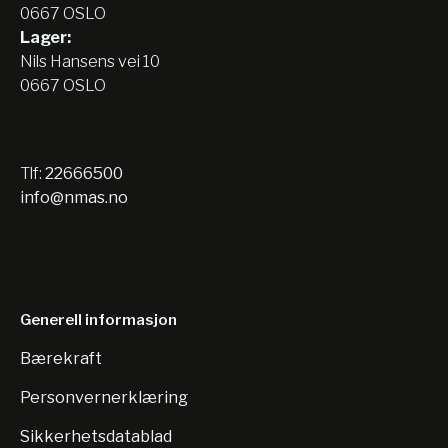
0667 OSLO
Lager:
Nils Hansens vei 10
0667 OSLO
Tlf:
22666500
info@nmas.no
Generell informasjon
Bærekraft
Personvernerklæring
Sikkerhetsdatablad