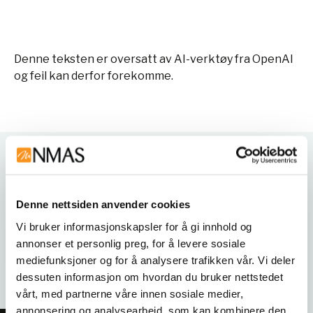
Denne teksten er oversatt av AI-verktøy fra OpenAI
og feil kan derfor forekomme.
Varianter
Denne nettsiden anvender cookies
Vi bruker informasjonskapsler for å gi innhold og
annonser et personlig preg, for å levere sosiale
mediefunksjoner og for å analysere trafikken vår. Vi deler
dessuten informasjon om hvordan du bruker nettstedet
vårt, med partnerne våre innen sosiale medier,
annonsering og analysearbeid, som kan kombinere den